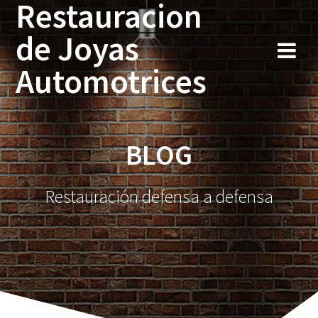
Restauracion
Saltar
al
de Joyas
contenido
Automotrices
BLOG
Restauración defensa a defensa