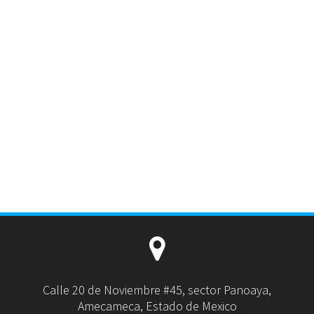
Calle 20 de Noviembre #45, sector Panoaya,
Amecameca, Estado de Mexico